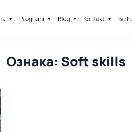
ma
Programi
Blog
Kontakt
BizH
Ознака:
Soft skills