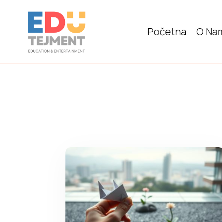
Početna
O Na