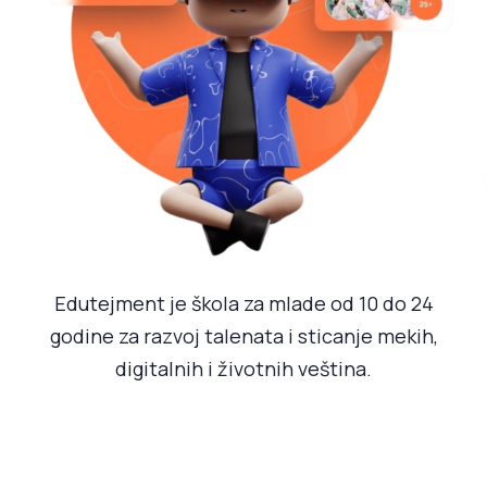
Edutejment je škola za mlade od 10 do 24
godine za razvoj talenata i sticanje mekih,
digitalnih i životnih veština.