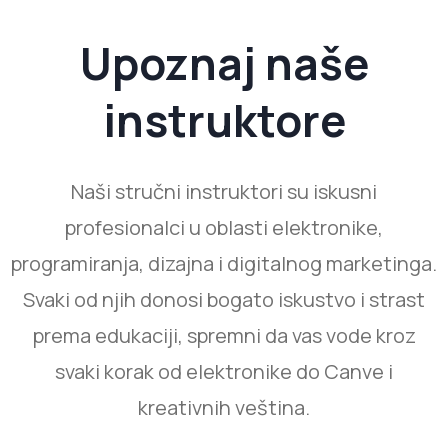
Upoznaj naše
instruktore
Naši stručni instruktori su iskusni
profesionalci u oblasti elektronike,
programiranja, dizajna i digitalnog marketinga.
Svaki od njih donosi bogato iskustvo i strast
prema edukaciji, spremni da vas vode kroz
svaki korak od elektronike do Canve i
kreativnih veština.