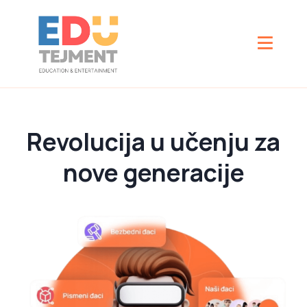
Revolucija u učenju za
nove generacije