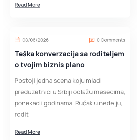
Read More
08/06/2026
0 Comments
Teška konverzacija sa roditeljem
o tvojim biznis plano
Postoji jedna scena koju mladi
preduzetnici u Srbiji odlažu mesecima,
ponekad i godinama. Ručak u nedelju,
rodit
Read More