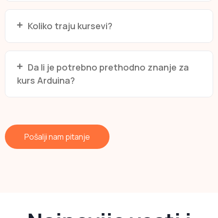
Koliko traju kursevi?
Da li je potrebno prethodno znanje za
kurs Arduina?
Pošalji nam pitanje