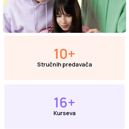
10
+
Stručnih predavača
16
+
Kurseva