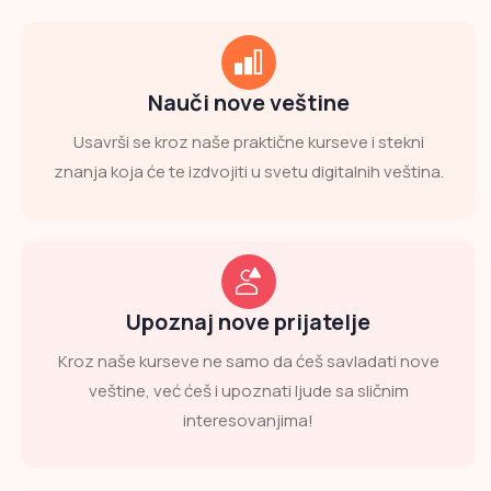
Nauči nove veštine
Usavrši se kroz naše praktične kurseve i stekni
znanja koja će te izdvojiti u svetu digitalnih veština.
Upoznaj nove prijatelje
Kroz naše kurseve ne samo da ćeš savladati nove
veštine, već ćeš i upoznati ljude sa sličnim
interesovanjima!