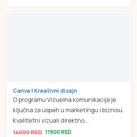
Canva | Kreativni dizajn
O programu Vizuelna komunikacija je
ključna za uspeh u marketingu i biznisu.
Kvalitetni vizuali direktno…
14000 RSD
11900 RSD