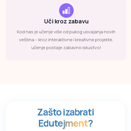
Uči kroz zabavu
Kod nas je učenje više od pukog usvajanja novih
veština – kroz interaktivne i kreativne projekte,
učenje postaje zabavno iskustvo!
Zašto izabrati
Edutejment
?