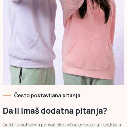
Često postavljana pitanja
Da li imaš dodatna pitanja?
Da li ti je potrebna pomoć oko još nekih sekcija ili sadržaja