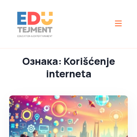
Ознака:
Korišćenje
interneta