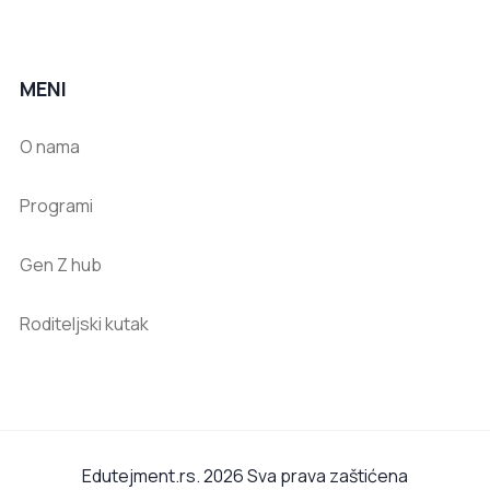
MENI
O nama
Programi
Gen Z hub
Roditeljski kutak
Edutejment.rs. 2026 Sva prava zaštićena