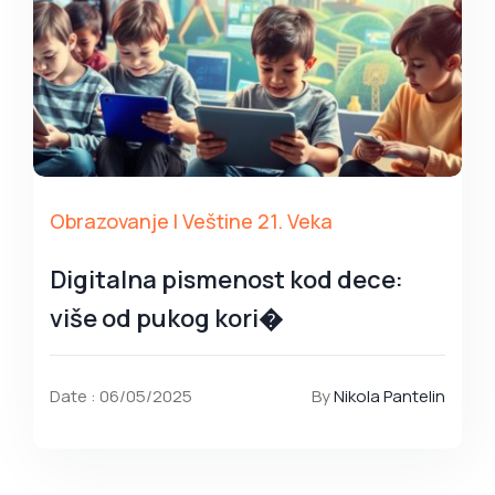
Obrazovanje I Veštine 21. Veka
Digitalna pismenost kod dece:
više od pukog kori�
Date : 06/05/2025
By
Nikola Pantelin